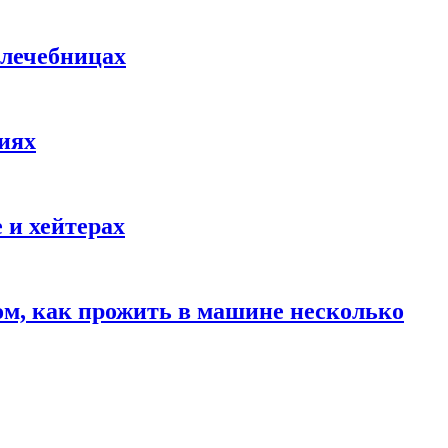
 лечебницах
виях
 и хейтерах
ом, как прожить в машине несколько