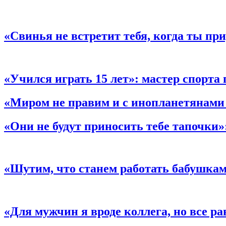
«Свинья не встретит тебя, когда ты пр
«Учился играть 15 лет»:
мастер спорта 
«Миром не правим и с инопланетянами н
«Они не будут приносить тебе тапочки»
«Шутим, что станем работать бабушкам
«Для мужчин я вроде коллега, но все ра