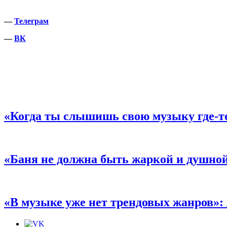
—
Телеграм
—
ВК
«Когда ты слышишь свою музыку где-то
«Баня не должна быть жаркой и душной
«В музыке уже нет трендовых жанров»: