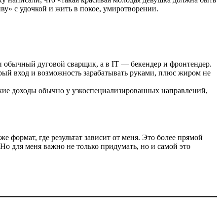
иву» с удочкой и жить в покое, умиротворении.
к и обычный дуговой сварщик, а в IT — бекендер и фронтендер.
стрый вход и возможность зарабатывать руками, плюс жиром не
сокие доходы обычно у узкоспециализированных направлений,
е формат, где результат зависит от меня. Это более прямой
 Но для меня важно не только придумать, но и самой это