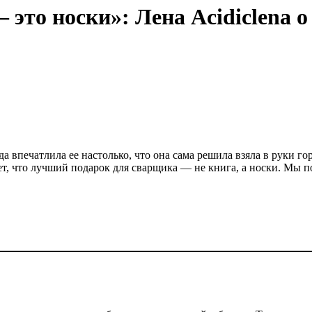
 это носки»:
Лена Аcidiclena о
да впечатлила ее настолько, что она сама решила взяла в руки го
т, что лучший подарок для сварщика — не книга, а носки. Мы п