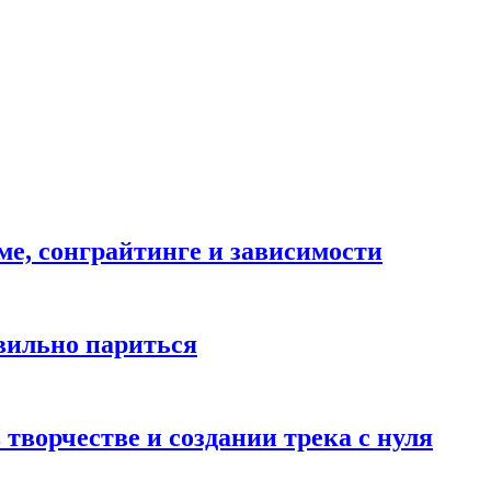
ме, сонграйтинге и зависимости
авильно париться
творчестве и создании трека с нуля