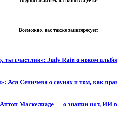
Подписывайтесь на наши соцсети:
Возможно, вас также заинтересует:
, ты счастлив»:
Judy Rain о новом альбо
»:
Ася Сеничева о саунах и том, как пр
Антон Маскелиаде — о знании нот, ИИ в 