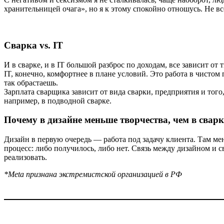
хранительницей очага», но я к этому спокойно отношусь. Не вс
Сварка vs. IT
И в сварке, и в IT большой разброс по доходам, все зависит о
IT, конечно, комфортнее в плане условий. Это работа в чисто
так обрастаешь.
Зарплата сварщика зависит от вида сварки, предприятия и то
например, в подводной сварке.
Почему в дизайне меньше творчества, чем в сварк
Дизайн в первую очередь — работа под задачу клиента. Там мен
процесс: либо получилось, либо нет. Связь между дизайном и с
реализовать.
*Meta признана экстремистской организацией в РФ