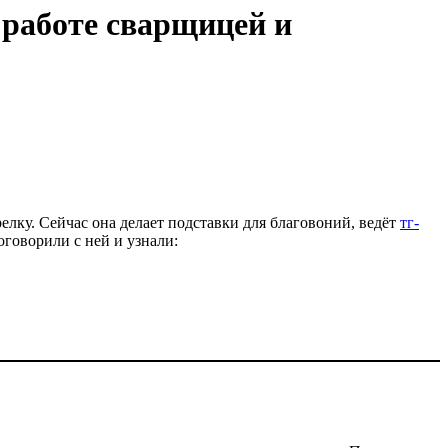
 работе сварщицей и
релку. Сейчас она делает подставки для благовоний, ведёт
тг-
оговорили с ней и узнали: