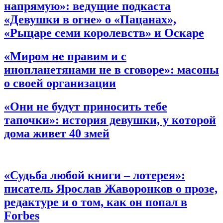
напрямую»:
ведущие подкаста
«Девушки в огне» о «Пацанах»,
«Рыцаре семи королевств» и Оскаре
«Миром не правим и с
инопланетянами не в сговоре»:
масоны
о своей организации
«Они не будут приносить тебе
тапочки»:
история девушки, у которой
дома живет 40 змей
«Судьба любой книги – лотерея»:
писатель Ярослав Жаворонков о прозе,
редактуре и о том, как он попал в
Forbes