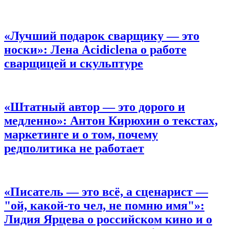
«Лучший подарок сварщику — это
носки»:
Лена Аcidiclena о работе
сварщицей и скульптуре
«Штатный автор — это дорого и
медленно»:
Антон Кирюхин о текстах,
маркетинге и о том, почему
редполитика не работает
«Писатель — это всё, а сценарист —
"ой, какой-то чел, не помню имя"»:
Лидия Ярцева о российском кино и о