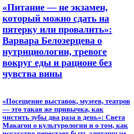
«Питание — не экзамен,
который можно сдать на
пятерку или провалить»:
Варвара Белозерцева о
нутрициологии, тревоге
вокруг еды и рационе без
чувства вины
«Посещение выставок, музеев, театров
— это такая же привычка, как
чистить зубы два раза в день»:
Света
Макагон о культурологии и о том, как
искусство перестает быть элитарным