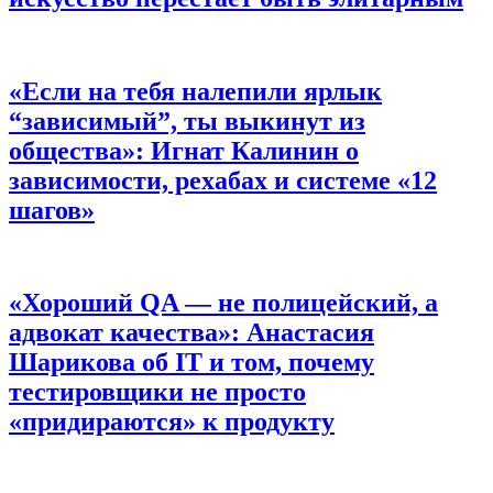
«Если на тебя налепили ярлык
“зависимый”, ты выкинут из
общества»:
Игнат Калинин о
зависимости, рехабах и системе «12
шагов»
«Хороший QA — не полицейский, а
адвокат качества»:
Анастасия
Шарикова об IT и том, почему
тестировщики не просто
«придираются» к продукту