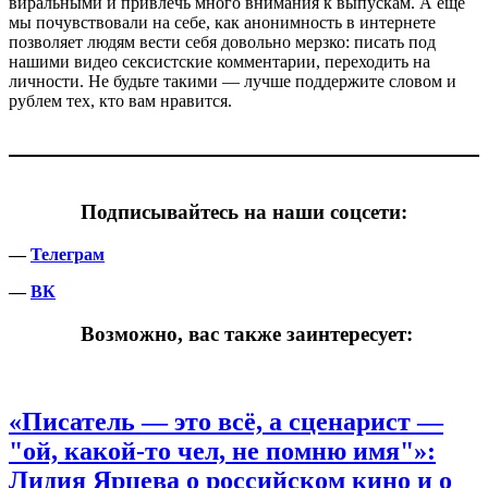
виральными и привлечь много внимания к выпускам. А еще
мы почувствовали на себе, как анонимность в интернете
позволяет людям вести себя довольно мерзко: писать под
нашими видео сексистские комментарии, переходить на
личности. Не будьте такими — лучше поддержите словом и
рублем тех, кто вам нравится.
Подписывайтесь на наши соцсети:
—
Телеграм
—
ВК
Возможно, вас также заинтересует:
«Писатель — это всё, а сценарист —
"ой, какой-то чел, не помню имя"»:
Лидия Ярцева о российском кино и о