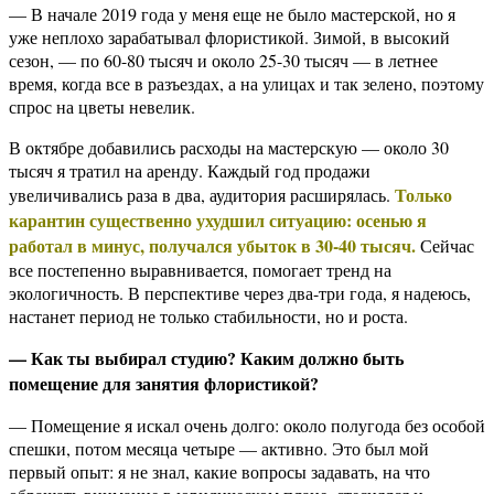
— В начале 2019 года у меня еще не было мастерской, но я
уже неплохо зарабатывал флористикой. Зимой, в высокий
сезон, — по 60-80 тысяч и около 25-30 тысяч — в летнее
время, когда все в разъездах, а на улицах и так зелено, поэтому
спрос на цветы невелик.
В октябре добавились расходы на мастерскую — около 30
тысяч я тратил на аренду. Каждый год продажи
Только
увеличивались раза в два, аудитория расширялась.
карантин существенно ухудшил ситуацию: осенью я
работал в минус, получался убыток в 30-40 тысяч.
Сейчас
все постепенно выравнивается, помогает тренд на
экологичность. В перспективе через два-три года, я надеюсь,
настанет период не только стабильности, но и роста.
— Как ты выбирал студию? Каким должно быть
помещение для занятия флористикой?
— Помещение я искал очень долго: около полугода без особой
спешки, потом месяца четыре — активно. Это был мой
первый опыт: я не знал, какие вопросы задавать, на что