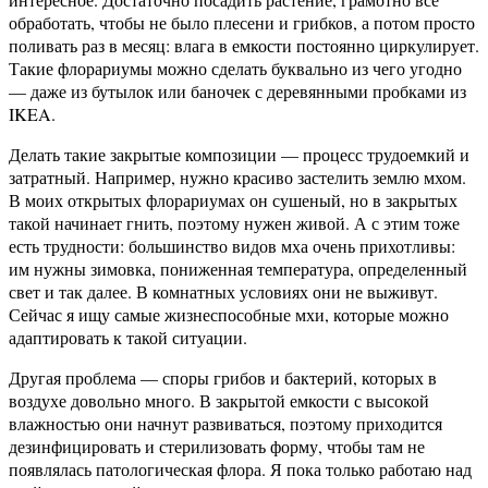
обработать, чтобы не было плесени и грибков, а потом просто
поливать раз в месяц: влага в емкости постоянно циркулирует.
Такие флорариумы можно сделать буквально из чего угодно
— даже из бутылок или баночек с деревянными пробками из
IKEA.
Делать такие закрытые композиции — процесс трудоемкий и
затратный. Например, нужно красиво застелить землю мхом.
В моих открытых флорариумах он сушеный, но в закрытых
такой начинает гнить, поэтому нужен живой. А с этим тоже
есть трудности: большинство видов мха очень прихотливы:
им нужны зимовка, пониженная температура, определенный
свет и так далее. В комнатных условиях они не выживут.
Сейчас я ищу самые жизнеспособные мхи, которые можно
адаптировать к такой ситуации.
Другая проблема — споры грибов и бактерий, которых в
воздухе довольно много. В закрытой емкости с высокой
влажностью они начнут развиваться, поэтому приходится
дезинфицировать и стерилизовать форму, чтобы там не
появлялась патологическая флора. Я пока только работаю над