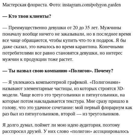
Мастерская флориста. Фото: instagram.com/polygon.garden
— Кто твои клиенты?
— Преимущественно девушки от 20 до 35 лет. Мужчины
поначалу вообще ничего не заказывали, но в последнее время
все чаще обращаются, чтобы купить что-то в подарок. Я бы
даже сказал, это началось во время карантина. Конечными
потребителями все равно становятся девушки, но интерес
мужчин к продукции тоже растет.
— Ты назвал свою компанию «Полигон». Почему?
— Я увлекаюсь компьютерной графикой. «Полигонами»
называют элементарные частицы, из которых строятся 3D-
модели. Чаще всего это треугольники и пятиугольники, на
которые потом накладывается текстура. Мне сразу пришло в
голову, что это удачное сочетание: мой первый флорариум как
раз был из пятиугольников, второй — из треугольников.
Я долго думал, поймет ли мою идею аудитория, поэтому
расспросил друзей. У них слово «полигон» ассоциировалось