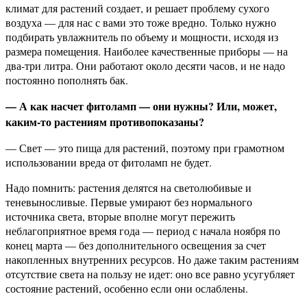
климат для растений создает, и решает проблему сухого
воздуха — для нас с вами это тоже вредно. Только нужно
подбирать увлажнитель по объему и мощности, исходя из
размера помещения. Наиболее качественные приборы — на
два-три литра. Они работают около десяти часов, и не надо
постоянно пополнять бак.
— А как насчет фитоламп — они нужны? Или, может,
каким-то растениям противопоказаны?
— Свет — это пища для растений, поэтому при грамотном
использовании вреда от фитоламп не будет.
Надо помнить: растения делятся на светолюбивые и
теневыносливые. Первые умирают без нормального
источника света, вторые вполне могут пережить
неблагоприятное время года — период с начала ноября по
конец марта — без дополнительного освещения за счет
накопленных внутренних ресурсов. Но даже таким растениям
отсутствие света на пользу не идет: оно все равно усугубляет
состояние растений, особенно если они ослаблены.