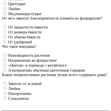
Цветущие
Любые
Медленнорастущие
От чего зависит благоприятность климата во флорариуме?
От закрытости ёмкости
От размера ёмкости
От объема ёмкости
От удобрений
Что такое кокедама?
Разновидность растения
Направление во флористике
«Цветок» в переводе с китайского
Альтернатива обычным цветочным горшкам
Какие неприхотливые растения лучше всего содержать дома?
Зависит от условий
Любые
Папоротники
Суккуленты