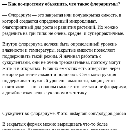
— Как по-простому объяснить, что такое флорариумы?
— Флорариум — это закрытая или полузакрытая емкость, в
которой создается определенный микроклимат,
благоприятный для роста и развития растений. Их можно
разделить на три типа: не очень, средне- и суперпрактичные.
Внутри флорариума должен быть определенный уровень
влажности и температуры, закрытые емкости позволяют
поддерживать такой режим. Я начинал работать с
суккулентами, они не очень требовательны, поэтому могут
жить и в открытых. В таких емкостях есть отверстие, через
которое растение сажают и поливают. Сама конструкция
поддерживает нужный уровень влажности, защищает от
сквозняков — но в полном смысле это все-таки не флорариум,
а дизайнерская вещь с уклоном в эстетику.
Суккулент во флорариуме. Фото: instagram.com/polygon.garden
В закрытых формах можно выращивать что-то более
интересное. Достаточно посадить растение, грамотно все