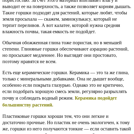
выводит ее на поверхность, а также позволяет корням дышать.
Такие горшки подходят для растений, которые любят, чтобы
земля просыхала — скажем, замиокулькасу, который не
терпит переливов. А вот калатее, которой нужна средняя
влажность почвы, такая емкость не подойдет.
Обычная обожженная глина тоже пористая, но в меньшей
степени. Глиняные горшки обеспечивают аэрацию растений,
но просыхают медленнее. Но выглядят они простовато,
поэтому нравятся не всем.
Есть еще керамические горшки. Керамика — это та же глина,
только с минеральными добавками. Она не дышит вообще,
особенно если покрыта глазурью. Однако это не критично,
если подобрать хорошую смесь земли, регулярно разрыхлять
Керамика подойдет
почву и соблюдать водный режим.
большинству растений.
Пластиковые горшки хороши тем, что они легкие и
достаточно прочные. Но пластик не очень экологичен, к тому
же, горшки из него получаются тонкие — если оставить такой