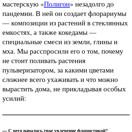
мастерскую «
Полигон
» незадолго до
пандемии. В ней он создает флорариумы
— композиции из растений в стеклянных
емкостях, а также к
окедамы —
специальные смеси из земли, глины и
мха
. Мы расспросили его о том, почему
не стоит поливать растения
пульверизатором, за какими цветами
сложнее всего ухаживать и что можно
вырастить дома, не прикладывая особых
усилий:
— С чего началось твое увлечение флористикой?