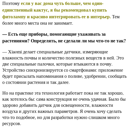
если у вас дома чуть больше, чем один-
Поэтому
единственный кактус, я бы рекомендовал купить
фитолампу и красиво интегрировать ее в интерьер.
Тем
более много места она не занимает.
— Есть еще приборы, помогающие ухаживать за
растениями? Определять, не сделали ли мы что-то не так?
— Xiaomi делает специальные датчики, измеряющие
влажность почвы и количество полезных веществ в ней. Это
две специальные палочки, которые втыкаются в почву.
Устройство синхронизируется со смартфонами: приложение
будет присылать напоминания о поливе, удобрении, сообщать
о состоянии растения и так далее.
Но на практике эта технология работает пока не так хорошо,
как хотелось бы: сама конструкция не очень удачная. Было бы
здорово добавить датчик для освещенности, влажности
воздуха и других важных параметров. Я очень хочу сделать
что-то подобное, но для разработки нужно слишком много
ресурсов.