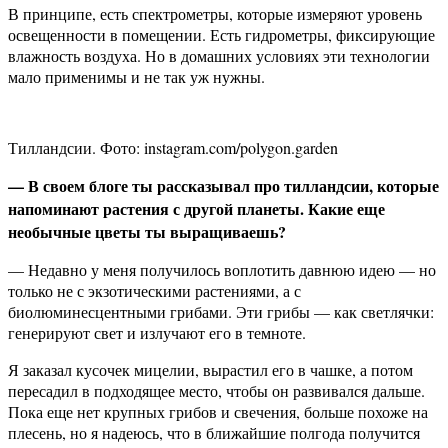
В принципе, есть спектрометры, которые измеряют уровень
освещенности в помещении. Есть гидрометры, фиксирующие
влажность воздуха. Но в домашних условиях эти технологии
мало применимы и не так уж нужны.
Тилландсии. Фото: instagram.com/polygon.garden
— В своем блоге ты рассказывал про тилландсии, которые
напоминают растения с другой планеты. Какие еще
необычные цветы ты выращиваешь?
— Недавно у меня получилось воплотить давнюю идею — но
только не с экзотическими растениями, а с
биолюминесцентными грибами. Эти грибы — как светлячки:
генерируют свет и излучают его в темноте.
Я заказал кусочек мицелии, вырастил его в чашке, а потом
пересадил в подходящее место, чтобы он развивался дальше.
Пока еще нет крупных грибов и свечения, больше похоже на
плесень, но я надеюсь, что в ближайшие полгода получится