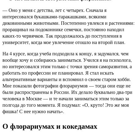
— Оно у меня с детства, лет с четырех. Сначала я
интересовался букашками-таракашками, всякими
диковинными животными. Постепенно увлекся и растениями:
проращивал на подоконнике семечки, постоянно находил
каких-то червячков. Так продолжалось до поступления в
университет, когда мое увлечение отошло на второй план.
На 4 курсе, когда учеба подходила к концу, я задумался, чем
вообще хочу и собираюсь заниматься. Учился я на психолога,
но интересовался этим только с точки зрения саморазвития, а
работать по профессии не планировал. Я стал искать
альтернативные варианты и вспомнил о своем старом хобби.
Мне показали фотографии флорариумов — тогда они еще не
были распространены в России. Их делало буквально два-три
человека в Москве — и те начали заниматься этим только за
полгода до того момента. Я подумал: «О, круто! Это же моя
фишка! С нее нужно начать».
О флорариумах и кокедамах