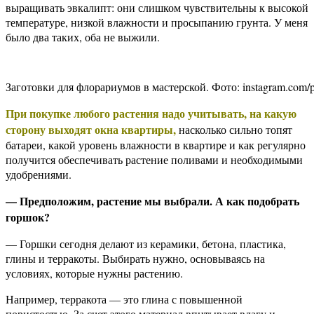
выращивать эвкалипт: они слишком чувствительны к высокой
температуре, низкой влажности и просыпанию грунта. У меня
было два таких, оба не выжили.
Заготовки для флорариумов в мастерской. Фото: instagram.com/p
При покупке любого растения надо учитывать, на какую
сторону выходят окна квартиры,
насколько сильно топят
батареи, какой уровень влажности в квартире и как регулярно
получится обеспечивать растение поливами и необходимыми
удобрениями.
— Предположим, растение мы выбрали. А как подобрать
горшок?
— Горшки сегодня делают из керамики, бетона, пластика,
глины и терракоты. Выбирать нужно, основываясь на
условиях, которые нужны растению.
Например, терракота — это глина с повышенной
пористостью. За счет этого материал впитывает влагу и