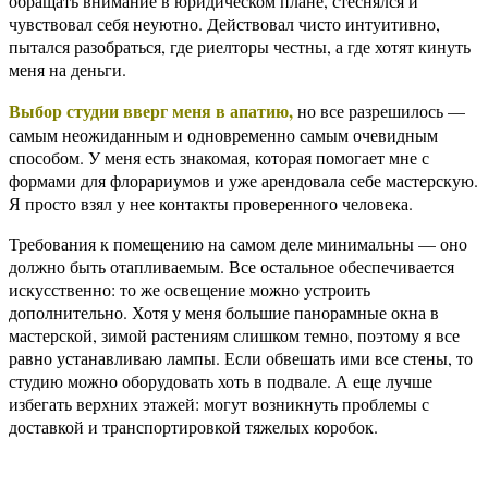
обращать внимание в юридическом плане, стеснялся и
чувствовал себя неуютно. Действовал чисто интуитивно,
пытался разобраться, где риелторы честны, а где хотят кинуть
меня на деньги.
Выбор студии вверг меня в апатию,
но все разрешилось —
самым неожиданным и одновременно самым очевидным
способом. У меня есть знакомая, которая помогает мне с
формами для флорариумов и уже арендовала себе мастерскую.
Я просто взял у нее контакты проверенного человека.
Требования к помещению на самом деле минимальны — оно
должно быть отапливаемым. Все остальное обеспечивается
искусственно: то же освещение можно устроить
дополнительно. Хотя у меня большие панорамные окна в
мастерской, зимой растениям слишком темно, поэтому я все
равно устанавливаю лампы. Если обвешать ими все стены, то
студию можно оборудовать хоть в подвале. А еще лучше
избегать верхних этажей: могут возникнуть проблемы с
доставкой и транспортировкой тяжелых коробок.