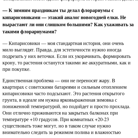
— К зимним праздникам ты делал флорариумы с
кипарисовиками — этакий аналог новогодней елки. Не
вырастают ли они слишком большими? Как ухаживать за
такими флорариумами?
— Кипарисовики — моя стандартная история, они очень
мило выглядят. Правда, для эстетичности нужно иногда
подрезать у них веточки. Если их укорачивать, формировать
крону, то растения останутся такими же аккуратными, как и
при покупке.
Единственная проблема — они не переносят жару. В
квартирах с советскими батареями и сильным отоплением
кипарисовики часто подсыхают. Это растения открытого
грунта, в идеале им нужна ярковыраженная зимовка с
пониженной температурой, но подойдет и просто прохлада.
Они отлично приживаются на закрытых балконах при
температуре +10 градусов. При комнатных +20-23
существовать тоже могут, но в таком случае нужно
внимательно следить за режимом полива и влажностью