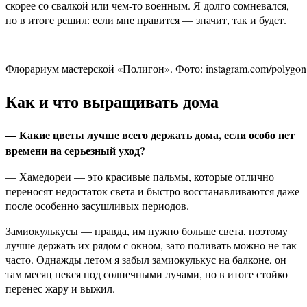
скорее со свалкой или чем-то военным. Я долго сомневался,
но в итоге решил: если мне нравится — значит, так и будет.
Флорариум мастерской «Полигон». Фото: instagram.com/polygon
Как и что выращивать дома
— Какие цветы лучше всего держать дома, если особо нет
времени на серьезный уход?
— Хамедореи — это красивые пальмы, которые отлично
переносят недостаток света и быстро восстанавливаются даже
после особенно засушливых периодов.
Замиокулькусы — правда, им нужно больше света, поэтому
лучше держать их рядом с окном, зато поливать можно не так
часто. Однажды летом я забыл замиокулькус на балконе, он
там месяц пекся под солнечными лучами, но в итоге стойко
перенес жару и выжил.