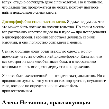
вслух, стыдно обсуждать даже с психологом. Но я понимаю,
что дальше так продолжаться не может, поэтому пытаюсь
найти подходящего специалиста.
Дисморфофобия стала частью меня
.
Я даже не думала, что
это может быть похоже на помешательство. По своим местам
все расставило короткое видео на Ютубе — про исследования
о дисморфофобии. Героиня репортажа делилась своими
мыслями, и они полностью совпадали с моими.
Сейчас я больше ношу обтягивающую одежду, но по-
прежнему чувствую себя в ней дискомфортно. Кажется, что
все смотрят на мои «необъятные» бока, и я неосознанно
втягиваю живот, все время держу его в напряжении.
Хочется быть женственной и выглядеть экстравагантно. Но я
продолжаю думать, что у меня до сих пор детское, неуклюжее
тело, которое по определению не может быть
привлекательным.
Алена Неляпина, практикующая