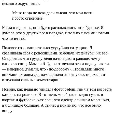
немного округлилась.
Меня тогда не покидали мысли, что мои ноги
просто огромные.
Когда я садилась, они будто расплывались по табуретке. Я
думала, что у других все в порядке, и только с моими ногами
что-то не так.
Половое созревание только усугубило ситуацию. Я
сравнивала себя с ровесницами, замечала их фигуры, их вес.
Стыдилась, что грудь у меня начала расти раньше, чем у
одноклассниц. Мама и бабушка замечали это и подшучивали
— наверное, думали, что «по-доброму». Проявляли много
внимания к моим формам: щипали за выпуклости, охали и
отпускали сальные комментарии.
Помню, как недавно увидела фотографии, где я в том возрасте
катаюсь на роликах. В тот день мне было стыдно гулять в
шортах и футболке: казалось, что одежда слишком маленькая,
а я слишком большая. А сейчас я понимаю, что все было
впору.