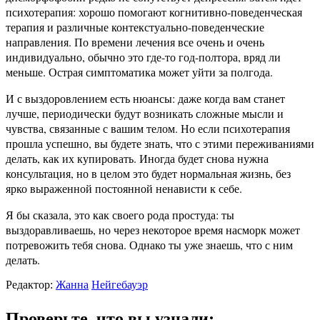
психотерапия: хорошо помогают когнитивно-поведенческая
терапия и различные контекстуально-поведенческие
направления. По времени лечения все очень и очень
индивидуально, обычно это где-то год-полтора, вряд ли
меньше. Острая симптоматика может уйти за полгода.
И с выздоровлением есть нюансы: даже когда вам станет
лучше, периодически будут возникать сложные мысли и
чувства, связанные с вашим телом. Но если психотерапия
прошла успешно, вы будете знать, что с этими переживаниями
делать, как их купировать. Иногда будет снова нужна
консультация, но в целом это будет нормальная жизнь, без
ярко выраженной постоянной ненависти к себе.
Я бы сказала, это как своего рода простуда: ты
выздоравливаешь, но через некоторое время насморк может
потревожить тебя снова. Однако ты уже знаешь, что с ним
делать.
Редактор:
Жанна
Нейгебауэр
Проверьте, что вы узнали: