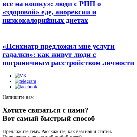
все на кошку»:
люди с РПП о
«здоровой» еде, анорексии и
низкокалорийных диетах
«Психиатр предложил мне услуги
гадалки»:
как живут люди с
пограничным расстройством личности
Напишите нам
Хотите связаться с нами?
Вот самый быстрый способ
Предложите тему. Расскажите, как вам наши статьи.
Поделитесь с редакцией любой идеей.