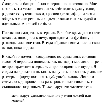
Смотреть на балерин было совершенно невозможно.
Мне
казалось, ты можешь позволить себе ходить куда угодно,
радоваться путешествиям, красиво фотографироваться и
общаться с интересными людьми, только если ты худой и
идеальный.
А я такой не была.
Постоянно смотрелась в зеркало. В любое время дня и ночи
вставала, подходила к нему, приподнимала футболку и
разглядывала свое тело. Всегда обращала внимание на свои
ляжки, пока сидела.
В какой-то момент я совершенно потеряла связь со своим
телом. Я перестала понимать, как выглядит мое лицо — речь
не про отражение в зеркале, а про восприятие изнутри. Я
сидела на кровати и пыталась нащупать и осознать реальные
размеры и форму носа, глаз, губ, ушей, головы. Лицо то
сжималось до крошечных размеров, то вытягивалось, то
становилось огромным. То же с другими частями тела:
меня вдруг удивляло наличие у меня локтей или
коленей.