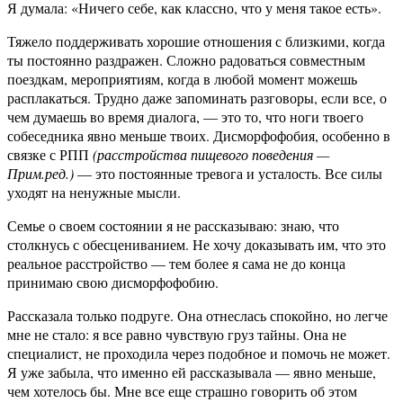
Я думала: «Ничего себе, как классно, что у меня такое есть».
Тяжело поддерживать хорошие отношения с близкими, когда
ты постоянно раздражен. Сложно радоваться совместным
поездкам, мероприятиям, когда в любой момент можешь
расплакаться. Трудно даже запоминать разговоры, если все, о
чем думаешь во время диалога, — это то, что ноги твоего
собеседника явно меньше твоих. Дисморфофобия, особенно в
связке с РПП
(расстройства пищевого поведения —
Прим.ред.)
— это постоянные тревога и усталость. Все силы
уходят на ненужные мысли.
Семье о своем состоянии я не рассказываю: знаю, что
столкнусь с обесцениванием. Не хочу доказывать им, что это
реальное расстройство — тем более я сама не до конца
принимаю свою дисморфофобию.
Рассказала только подруге. Она отнеслась спокойно, но легче
мне не стало: я все равно чувствую груз тайны. Она не
специалист, не проходила через подобное и помочь не может.
Я уже забыла, что именно ей рассказывала — явно меньше,
чем хотелось бы. Мне все еще страшно говорить об этом