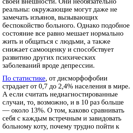
своей внешности. Они необязательно
реальны: окружающие могут даже не
замечать изъянов, вызывающих
беспокойство больного. Однако подобное
состояние все равно мешает нормально
жить и общаться с людьми, а также
снижает самооценку и способствует
развитию других психических
заболеваний вроде депрессии.
По статистике
, от дисморфофобии
страдает от 0,7 до 2,4% населения в мире.
А если считать недиагностированные
случаи, то, возможно, и в 10 раз больше
— около 13%. О том, каково сравнивать
себя с каждым встречным и завидовать
больному коту, почему трудно пойти к