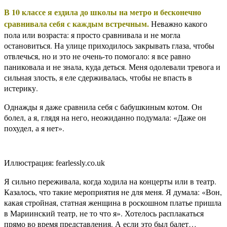
В 10 классе я ездила до школы на метро и бесконечно
сравнивала себя с каждым встречным.
Неважно какого
пола или возраста: я просто сравнивала и не могла
остановиться. На улице приходилось закрывать глаза, чтобы
отвлечься, но и это не очень-то помогало: я все равно
паниковала и не знала, куда деться. Меня одолевали тревога и
сильная злость, я еле сдерживалась, чтобы не впасть в
истерику.
Однажды я даже сравнила себя с бабушкиным котом. Он
болел, а я, глядя на него, неожиданно подумала: «Даже он
похудел, а я нет».
Иллюстрация: fearlessly.co.uk
Я сильно переживала, когда ходила на концерты или в театр.
Казалось, что такие мероприятия не для меня. Я думала: «Вон,
какая стройная, статная женщина в роскошном платье пришла
в Мариинский театр, не то что я». Хотелось расплакаться
прямо во время представления. А если это был балет…