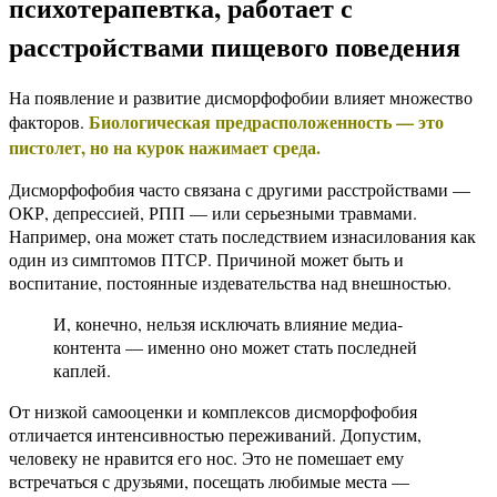
психотерапевтка, работает с
расстройствами пищевого поведения
На появление и развитие дисморфофобии влияет множество
Биологическая предрасположенность — это
факторов.
пистолет, но на курок нажимает среда.
Дисморфофобия часто связана с другими расстройствами —
ОКР, депрессией, РПП — или серьезными травмами.
Например, она может стать последствием изнасилования как
один из симптомов ПТСР. Причиной может быть и
воспитание, постоянные издевательства над внешностью.
И, конечно, нельзя исключать влияние медиа-
контента — именно оно может стать последней
каплей.
От низкой самооценки и комплексов дисморфофобия
отличается интенсивностью переживаний. Допустим,
человеку не нравится его нос. Это не помешает ему
встречаться с друзьями, посещать любимые места —