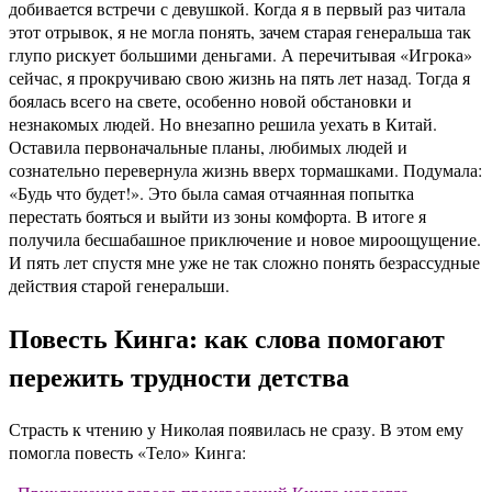
добивается встречи с девушкой. Когда я в первый раз читала
этот отрывок, я не могла понять, зачем старая генеральша так
глупо рискует большими деньгами. А перечитывая «Игрока»
сейчас, я прокручиваю свою жизнь на пять лет назад. Тогда я
боялась всего на свете, особенно новой обстановки и
незнакомых людей. Но внезапно решила уехать в Китай.
Оставила первоначальные планы, любимых людей и
сознательно перевернула жизнь вверх тормашками. Подумала:
«Будь что будет!». Это была самая отчаянная попытка
перестать бояться и выйти из зоны комфорта. В итоге я
получила бесшабашное приключение и новое мироощущение.
И пять лет спустя мне уже не так сложно понять безрассудные
действия старой генеральши.
Повесть Кинга: как слова помогают
пережить трудности детства
Страсть к чтению у Николая появилась не сразу. В этом ему
помогла повесть «Тело» Кинга: