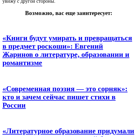
увижу с другой стороны.
Возможно, вас еще заинтересует:
«Книги будут умирать и превращаться
в предмет роскоши»:
Евгений
Жаринов о литературе, образовании и
романтизме
«Современная поэзия — это сорняк»:
кто и зачем сейчас пишет стихи в
России
«Литературное образование придумали