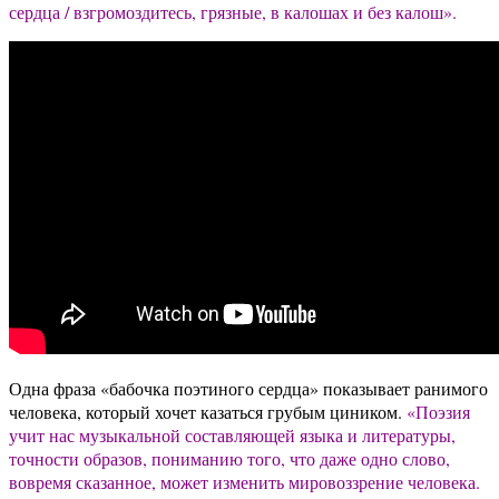
сердца / взгромоздитесь, грязные, в калошах и без калош
»
.
Одна фраза «бабочка поэтиного сердца» показывает ранимого
человека, который хочет казаться грубым циником.
«Поэзия
учит нас музыкальной составляющей языка и литературы,
точности образов, пониманию того, что даже одно слово,
вовремя сказанное, может изменить мировоззрение человека.