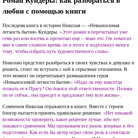
любви с помощью книги
Последняя книга в истории Николая — «Невыносимая
легкость бытия» Кундеры.
«Этот роман я перечитывал уже
семь раз или восемь и прочитаю еще – знаю это. Он помогал
мне в самое сложное время, он в итоге и подтолкнул меня к
тому, чтобы избрать путь художественного слова».
Николаю предстоит разобраться в своих чувствах к девушке и
решить, стоит ли вступать с ней в серьезные отношения. В
этот момент он перечитывает размышления героя
«Невыносимой легкости бытия»: «
Надо ли ему навсегда
позвать ее в Прагу? Он боялся этой ответственности. Позови
он ее сейчас, она приедет и предложит ему всю жизнь».
Сомнения Николая отражаются в книге. Вместе с героем
блогер пытается принять правильное решение.
«Нет никакой
возможности проверить, какое решение лучше, ибо нет
никакого сравнения. Мы проживаем все разом, впервые и без
подготовки. Как если бы актер играл свою роль в спектакле