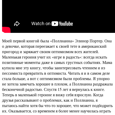
Моей первой книгой была «Поллианна» Элинор Портер. Она
о девочке, которая переезжает к своей тете в американский
пригород и заряжает своим оптимизмом всех жителей.
Маленькая героиня учит их «игре в радость»: всегда искать
позитивные моменты даже в самых грустных событиях. Мама
купила мне эту книгу, чтобы заинтересовать чтением и из
пессимиста превратить в оптимиста. Читать я и в самом деле
стала больше, а вот с оптимизмом были проблемы. Я упорно
не хотела замечать хорошее в плохом, а Поллианна раздражала
бесконечной радостью. Спустя 15 лет я вернулась к книге.
Теперь в маленькой героине я вижу себя взрослую. Когда
друзья рассказывают о проблемах, как и Поллианна, я
пытаюсь найти хотя бы что-то хорошее, что может подбодрить
их. Оказывается, со временем я более менее научилась играть