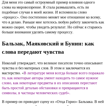
Для меня это самый остроумный пример влияния одного
слова на мировоззрение. Я стала размышлять, есть ли
подобные случаи в моей жизни. И вспомнила слово
«процесс». Оно постепенно меняет мое отношение ко всему,
что я делаю. Раньше мне хотелось любую работу закончить как
можно скорее, чтобы увидеть результат. Но сейчас я стараюсь
больше внимания уделять самому процессу.
Бальзак, Маяковский и Бунин: как
слова передают чувства
Николай утверждает, что великие писатели точно описывают
чувства и без матерных слов. В этом и заключается их
мастерство. «
В литературе меня всегда больше всего поражало
то, как некоторые авторы умеют находить то самое нужное
слово, как некоторые предметы в их описаниях перестают
быть простой деталью обстановки и превращаются в
символы, в частицы человеческих судеб».
В пример он приводит сцену из «Отца Горио» Бальзака. В ней