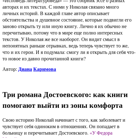
«Исповедь литературоведа» — это сборник эссе о разных
авторах и их текстах. С ними у Николая связано много
личных историй. В каждой главе автор описывает
обстоятельства и душевное состояние, которые подвигли его
заново открыть ту или иную книгу. Лично я их обычно не
перечитываю, потому что в мире еще полно интересных
текстов. У Николая же все наоборот. Он видит смысл в
непонятных раньше отрывках, ведь теперь чувствует то же,
что и их герои. И я подумала: смогу ли я открыть для себя что-
то новое из давно прочитанной книги?
Автор:
Диана
Каримова
Три романа Достоевского: как книги
помогают выйти из зоны комфорта
Свою историю Николай начинает с того, как заболевает и
чувствует себя одиноким в отношениях. Он попадает в
больницу и перечитывает Достоевского.
«У Федора