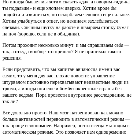
Но иногда бывает мы хотим сказать «да», а говорим «иди-ка
ты подальше» и еще хлопаем дверью. Хотим вроде бы
подойти и извиниться, но оскорбляем человека еще сильнее.
Хотим улыбнуться в ответ, но начинаем захлебываться
слезами. Слышим шутку на работе и швыряем стопку бумаг
на пол (хорошо, если не в обидчика).
Потом проходит несколько минут, и мы спрашиваем себя —
так, а откуда вообще это пришло? Я не принимал такого
решения.
Если представить, что вы капитан авианосца имени вас
самих, то у меня для вас плохие новости: управление
штурвалом постоянно перехватывают неизвестные люди из
трюма, а иногда они еще и бомбят окрестные страны без
вашего ведома. Пора провести внутреннее расследование, не
так ли?
Все довольно просто. Наш мозг натренирован как можно
больше активностей переводить в автоматический режим —
так проще и экономнее. Например, почти всегда мы ходим в
автоматическом режиме. Это позволяет нам одновременно