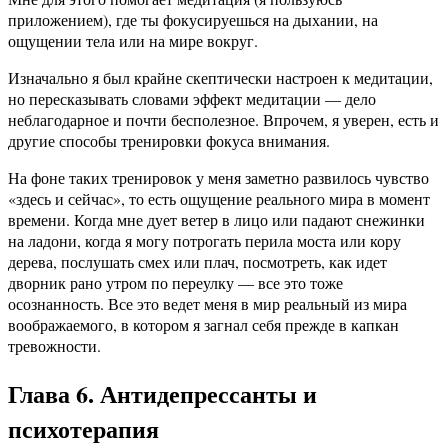
приложением), где ты фокусируешься на дыхании, на
ощущении тела или на мире вокруг.
Изначально я был крайне скептически настроен к медитации,
но пересказывать словами эффект медитации — дело
неблагодарное и почти бесполезное. Впрочем, я уверен, есть и
другие способы тренировки фокуса внимания.
На фоне таких тренировок у меня заметно развилось чувство
«здесь и сейчас», то есть ощущение реального мира в момент
времени. Когда мне дует ветер в лицо или падают снежинки
на ладони, когда я могу потрогать перила моста или кору
дерева, послушать смех или плач, посмотреть, как идет
дворник рано утром по переулку — все это тоже
осознанность. Все это ведет меня в мир реальный из мира
воображаемого, в котором я загнал себя прежде в капкан
тревожности.
Глава 6. Антидепрессанты и
психотерапия