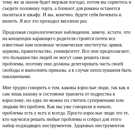
тому же за окном будет мерзкая погода), потом вы сорветесь и
съедите половину торта, а блокнот для романа останется
пылиться в шкафу. И вы, конечно, будете себя бичевать и
винить. Я все это проходил миллион раз.
Продолжая социологические наблюдения, замечу, кстати, что
на концепции карающего родителя строятся почти все
известные нам основные человеческие институты: армия,
церковь, правительство, университет. Все они предполагают,
что большинство людей не могут сами решить свои
проблемы, поэтому они должны делегировать часть своей
свободы и выполнять приказы, а в случае непослушания быть
наказанными.
Мне трудно говорить о том, каковы взрослые люди, так как я
сам лишь нахожу в состоянии транзита от подростка к
взрослому, но едва ли можно их считать суперменами или
людьми без проблем. Как мы уже говорили в начале,
проблемы есть у всех и всегда. Просто взрослые люди это те,
кто научился решать любые проблемы и собрал для этого
набор подходящих инструментов. Здоровых инструментов