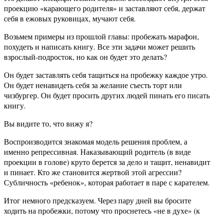
проекцию «карающего родителя» и заставляют себя, держат
себя в ежовых руковицах, мучают себя.
Возьмем примеры из прошлой главы: пробежать марафон,
похудеть и написать книгу. Все эти задачи может решить
взрослый-подросток, но как он будет это делать?
Он будет заставлять себя тащиться на пробежку каждое утро.
Он будет ненавидеть себя за желание съесть торт или
чизбургер. Он будет просить других людей пинать его писать
книгу.
Вы видите то, что вижу я?
Воспроизводится знакомая модель решения проблем, а
именно репрессивная. Наказывающий родитель (в виде
проекции в голове) круто берется за дело и тащит, ненавидит
и пинает. Кто же становится жертвой этой агрессии?
Субличность «ребенок», которая работает в паре с карателем.
Итог немного предсказуем. Через пару дней вы бросите
ходить на пробежки, потому что проснетесь «не в духе» (к