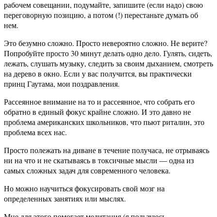
рабочем совещании, подумайте, запишите (если надо) свою
переговорную позицию, а потом (!) перестаньте думать об
нем.
Это безумно сложно. Просто невероятно сложно. Не верите?
Попробуйте просто 30 минут делать одно дело. Гулять, сидеть,
лежать, слушать музыку, следить за своим дыханием, смотреть
на дерево в окно. Если у вас получится, вы практически
принц Гаутама, мои поздравления.
Рассеянное внимание на то и рассеянное, что собрать его
обратно в единый фокус крайне сложно. И это давно не
проблема американских школьников, что пьют риталин, это
проблема всех нас.
Просто полежать на диване в течение получаса, не отрываясь
ни на что и не скатываясь в токсичные мысли — одна из
самых сложных задач для современного человека.
Но можно научиться фокусировать свой мозг на
определенных занятиях или мыслях.
Мне для этого помогает медитация (я пользуюсь