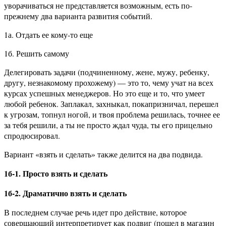
уворачиваться не представляется возможным, есть по-
прежнему два варианта развития событий.
1а. Отдать ее кому-то еще
1б. Решить самому
Делегировать задачи (подчиненному, жене, мужу, ребенку,
другу, незнакомому прохожему) — это то, чему учат на всех
курсах успешных менеджеров. Но это еще и то, что умеет
любой ребенок. Заплакал, захныкал, покапризничал, перешел
к угрозам, топнул ногой, и твоя проблема решилась, точнее ее
за тебя решили, а ты не просто ждал чуда, ты его прицельно
спродюсировал.
Вариант «взять и сделать» также делится на два подвида.
1б-1. Просто взять и сделать
1б-2. Драматично взять и сделать
В последнем случае речь идет про действие, которое
совершающий интерпретирует как подвиг (пошел в магазин