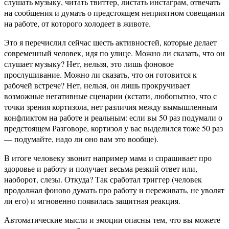
слушать музыку, читать твиттер, листать инстаграм, отвечать
на сообщения и думать о предстоящем неприятном совещании
на работе, от которого холодеет в животе.
Это я перечислил сейчас шесть активностей, которые делает
современный человек, идя по улице. Можно ли сказать, что он
слушает музыку? Нет, нельзя, это лишь фоновое
прослушивание. Можно ли сказать, что он готовится к
рабочей встрече? Нет, нельзя, он лишь прокручивает
возможные негативные сценарии (кстати, любопытно, что с
точки зрения кортизола, нет различия между вымышленным
конфликтом на работе и реальным: если вы 50 раз подумали о
предстоящем Разговоре, кортизол у вас выделился тоже 50 раз
— подумайте, надо ли оно вам это вообще).
В итоге человеку звонит например мама и спрашивает про
здоровье и работу и получает весьма резкий ответ или,
наоборот, слезы. Откуда? Так сработал триггер (человек
продолжал фоново думать про работу и переживать, не уволят
ли его) и мгновенно появилась защитная реакция.
Автоматические мысли и эмоции опасны тем, что вы можете