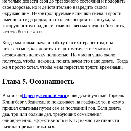
не только довести себя до тревожного состояния и подорвать
свое здоровье, но и действительно навредить своим
окружающим. Неконтролируемые вспышки гнева и ярости
именно отсюда родом, и это очень неприятная штука, за
которую потом стыдно, и, главное, весьма трудно объяснить,
что это был не «ты».
Когда мы только начали работу с психотерапевтом, она
показала мне, как ловить эти автоматические мысли и
отслеживать цепочку полностью. Но у меня ушло около
полугода, чтобы, наконец, понять зачем это надо делать. Тогда
же я просто хотел, чтобы меня перестало трясти временами.
Глава 5. Осознанность
Перегруженный мозг
В книге «
» шведский ученый Торкель
Клингберг убедительно показывает на графиках то, к чему я
пришел опытным путем сам за последний год. Если делать
два, три или больше дел, требующих осмысления,
одновременно, эффективность и КПД каждой активности
начинает резко снижаться.