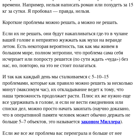
времени. Например, нельзя написать роман или похудеть за 15
кг за сутки. Я пробовал — правда, нельзя.
Короткие проблемы можно решать, а можно не решать.
Если их не решать, они будут накапливаться где-то в чулане
вашей голове и неприятно жужжать как мухи на веранде
летом. Есть некоторая вероятность, так как мы живем в
большом мире, полном энтропии, что проблема сама себя
исчерпает или попросту решится (по сути ждать «чуда») без
нас, но, повторю, на это не стоит полагаться.
И так как каждый день мы сталкиваемся с 5–10–15
проблемами, которые как правило можно решить за несколько
минут (максимум час), их откладывание ведет к тому, что
наша тревожность продолжает расти. Плюс их же нужно еще
все удерживать в голове, и если не вести ежедневник или
списки дел, можно просто начать закипать (научно доказано,
что в оперативной памяти человек может обычно держать не
законом Миллера
больше 5–7 объектов, это называется
).
Если же все же проблема вас переиграла и больше от нее