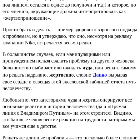
под ливнем, остался в офисе до полуночи и т.д.) и которое, по
его мнению, окружающие должны интерпретировать как
«жертвоприношение».
Просто брать и делать — пример здорового взрослого подхода
к проблемам, но я утверждаю, что оно, несмотря на рекламу
компании Nike, встречается весьма редко.
В большинстве случаев, если манипуляциями или
принуждением нельзя свалить проблему на другого человека,
чуда
большинство выбирает или ожидать
, или решать самому,
жертвенно
Данко
но решать надрывно,
, словно
вырывая
свое сердце и освещая этой экселевской таблицей отчета путь
человечеству.
Любопытно, что категориями чуда и жертвы оперируют все
основные религии в истории человечества (да и «Прямая
линия с Владимиром Путиным» на этом строится). Видимо,
это базовые человеческие реакции на трудности, которым мы
все учимся еще в детстве.
Решать же длинные проблемы — это несколько более сложное