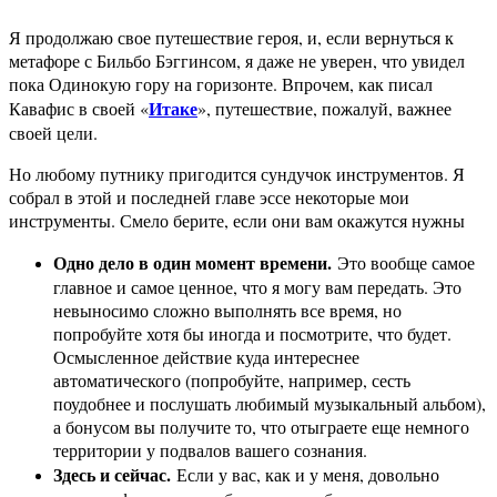
Я продолжаю свое путешествие героя, и, если вернуться к
метафоре с Бильбо Бэггинсом, я даже не уверен, что увидел
пока Одинокую гору на горизонте. Впрочем, как писал
Итаке
Кавафис в своей «
», путешествие, пожалуй, важнее
своей цели.
Но любому путнику пригодится сундучок инструментов. Я
собрал в этой и последней главе эссе некоторые мои
инструменты. Смело берите, если они вам окажутся нужны
Одно дело в один момент времени.
Это вообще самое
главное и самое ценное, что я могу вам передать. Это
невыносимо сложно выполнять все время, но
попробуйте хотя бы иногда и посмотрите, что будет.
Осмысленное действие куда интереснее
автоматического (попробуйте, например, сесть
поудобнее и послушать любимый музыкальный альбом),
а бонусом вы получите то, что отыграете еще немного
территории у подвалов вашего сознания.
Здесь и сейчас.
Если у вас, как и у меня, довольно