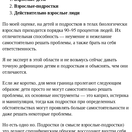
Взрослые-подростки
Действительно взрослые люди
По моей оценке, на детей и подростков в телах биологически
взрослых приходится порядка 90–95 процентов людей. Их
отличительная способность — неумение и нежелание
самостоятельно решать проблемы, а также брать на себя
ответственность.
Я не эксперт в этой области и не возьмусь сейчас давать
точную дефиницию детям и подросткам и объяснять, чем они
отличаются.
Если же коротко, для меня граница пролегают следующим
образом: дети просто не могут самостоятельно решать
проблемы, их основные инструменты — это каприз, истерика
и манипуляция, тогда как подростки при определенных
обстоятельствах могут проявлять больше самостоятельности и
даже решать некоторые проблемы.
Но есть одно но. Подростки (в смысле взрослые-подростки)
это делают специфическим образом: воссоздают внутри себя