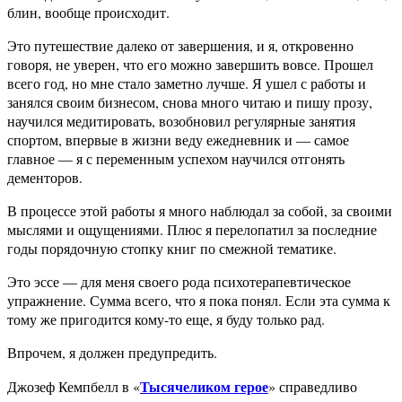
блин, вообще происходит.
Это путешествие далеко от завершения, и я, откровенно
говоря, не уверен, что его можно завершить вовсе. Прошел
всего год, но мне стало заметно лучше. Я ушел с работы и
занялся своим бизнесом, снова много читаю и пишу прозу,
научился медитировать, возобновил регулярные занятия
спортом, впервые в жизни веду ежедневник и — самое
главное — я с переменным успехом научился отгонять
дементоров.
В процессе этой работы я много наблюдал за собой, за своими
мыслями и ощущениями. Плюс я перелопатил за последние
годы порядочную стопку книг по смежной тематике.
Это эссе — для меня своего рода психотерапевтическое
упражнение. Сумма всего, что я пока понял. Если эта сумма к
тому же пригодится кому-то еще, я буду только рад.
Впрочем, я должен предупредить.
Тысячеликом герое
Джозеф Кемпбелл в «
» справедливо