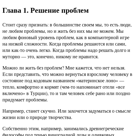
Глава 1. Решение проблем
Стоит сразу признать: в большинстве своем мы, то есть люди,
не любим проблемы, но и жить без них мы не можем. Мы
любим фоновый уровень проблем, как в компьютерной игре
на низкой сложности. Когда проблемы решаются или сами,
или как-то очень легко. Когда проблемы надо решать долго и
муторно — это, конечно, никому не нравится.
Можно ли жить без проблем? Мне кажется, что нет нельзя.
Если представить, что можно вернуться взрослому человеку в
состояние под кодовым названием «материнское лоно» —
тепло, комфортно и кормят (чем-то напоминает отели «все
включено» в Турции), то и там человек себе рано или поздно
придумает проблемы.
Например, станет скучно. Или захочется задуматься о смысле
жизни или о природе творчества.
Собственно этим, например, занимались древнегреческие
философы под тенью виноградной лозы и оливковых