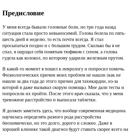
Предисловие
У меня всегда бывали головные боли, но три года назад
ситуация стала просто невыносимой. Голова болела по пять-
шесть дней в неделю, то есть почти всегда. Я стал
просыпаться поздно и с большим трудом. Сколько бы я не
спал, я ощущал себя помятым тюфяком с сеном, а голова
гудела как колокол, по которому ударили железным прутом.
В какой-то момент я пошел к неврологу и попросил помочь.
Физиологических причин моих проблем не нашли (как не
нашли за два года до этого причин для тахикардии, из-за
которой я даже вызывал скорую помощь). Мне дали тесты и
попросили их пройти. После этого врач сказала, что у меня
тревожное расстройство и выписала таблетки.
Я должен заметить здесь, что вообще современная медицина
научилась определять разного рода расстройства
биохимически, но это долго, дорого и сложно. Даже в
хорошей клинике такой диагноз будут ставить скорее всего на