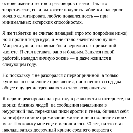
основе именно тестов и разговоров с вами. Так что
теоретически, если вы хотите получить таблетки, наверное,
можно сымитировать любую подавленность — при
минимальных актерских способностях.
Я же таблетки не считаю панацеей (про это подробнее ниже),
но я пропил тогда курс, и мне стало значительно лучше.
Мигрени ушли, головные боли вернулись к привычной
частоте. Я стал вставать рано и бодрым. Занялся новой
работой, наладил личную жизнь — и даже женился в
следующем году.
Но поскольку я не разобрался с первопричиной, а только
купировал ее внешние проявления, постепенно за год-два
общее ощущение тревожности стало возвращаться.
Я нервно реагировал на критику в реальности и интернете, на
звонки близких людей, на сообщения начальника в
неурочный час, переживал пики ярости и гнева, бичевал себя
за неэффективное проживание жизни и неисполнение своих
мечт. Поскольку мне еще и исполнилось 30 лет, на это стал
накладываться досрочный кризис среднего возраста с