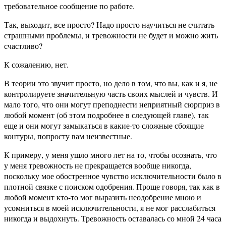
требовательное сообщение по работе.
Так, выходит, все просто? Надо просто научиться не считать
страшными проблемы, и тревожности не будет и можно жить
счастливо?
К сожалению, нет.
В теории это звучит просто, но дело в том, что вы, как и я, не
контролируете значительную часть своих мыслей и чувств. И
мало того, что они могут преподнести неприятный сюрприз в
любой момент (об этом подробнее в следующей главе), так
еще и они могут замыкаться в какие-то сложные сбоящие
контуры, попросту вам неизвестные.
К примеру, у меня ушло много лет на то, чтобы осознать, что
у меня тревожность не прекращается вообще никогда,
поскольку мое обостренное чувство исключительности было в
плотной связке с поиском одобрения. Проще говоря, так как в
любой момент кто-то мог выразить неодобрение мною и
усомниться в моей исключительности, я не мог расслабиться
никогда и выдохнуть. Тревожность оставалась со мной 24 часа