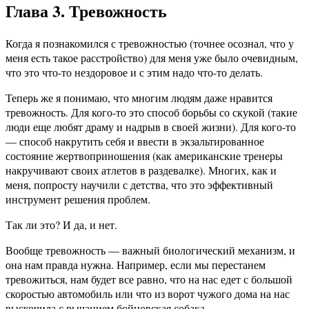
Глава 3. Тревожность
Когда я познакомился с тревожностью (точнее осознал, что у
меня есть такое расстройство) для меня уже было очевидным,
что это что-то нездоровое и с этим надо что-то делать.
Теперь же я понимаю, что многим людям даже нравится
тревожность. Для кого-то это способ борьбы со скукой (такие
люди еще любят драму и надрыв в своей жизни). Для кого-то
— способ накрутить себя и ввести в экзальтированное
состояние жертвоприношения (как американские тренеры
накручивают своих атлетов в раздевалке). Многих, как и
меня, попросту научили с детства, что это эффективный
инструмент решения проблем.
Так ли это? И да, и нет.
Вообще тревожность — важный биологический механизм, и
она нам правда нужна. Например, если мы перестанем
тревожиться, нам будет все равно, что на нас едет с большой
скоростью автомобиль или что из ворот чужого дома на нас
выскочила с рычанием бойцовская собака.