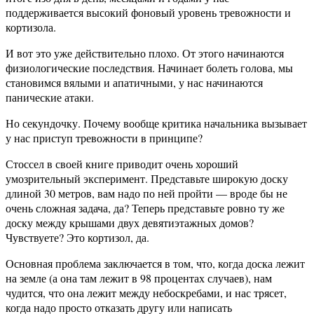
поддерживается высокий фоновый уровень тревожности и
кортизола.
И вот это уже действительно плохо. От этого начинаются
физиологические последствия. Начинает болеть голова, мы
становимся вялыми и апатичными, у нас начинаются
панические атаки.
Но секундочку. Почему вообще критика начальника вызывает
у нас приступ тревожности в принципе?
Стоссел в своей книге приводит очень хороший
умозрительный эксперимент. Представьте широкую доску
длиной 30 метров, вам надо по ней пройти — вроде бы не
очень сложная задача, да? Теперь представьте ровно ту же
доску между крышами двух девятиэтажных домов?
Чувствуете? Это кортизол, да.
Основная проблема заключается в том, что, когда доска лежит
на земле (а она там лежит в 98 процентах случаев), нам
чудится, что она лежит между небоскребами, и нас трясет,
когда надо просто отказать другу или написать