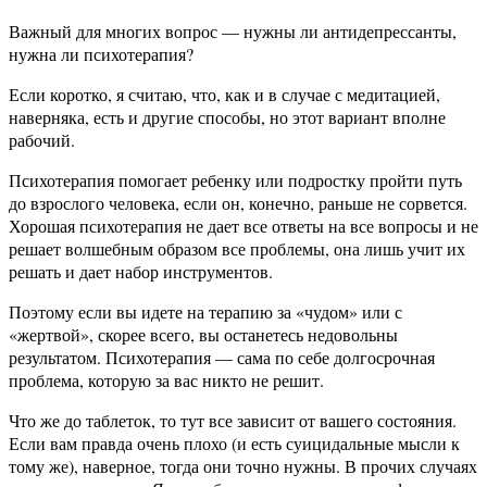
Важный для многих вопрос — нужны ли антидепрессанты,
нужна ли психотерапия?
Если коротко, я считаю, что, как и в случае с медитацией,
наверняка, есть и другие способы, но этот вариант вполне
рабочий.
Психотерапия помогает ребенку или подростку пройти путь
до взрослого человека, если он, конечно, раньше не сорвется.
Хорошая психотерапия не дает все ответы на все вопросы и не
решает волшебным образом все проблемы, она лишь учит их
решать и дает набор инструментов.
Поэтому если вы идете на терапию за «чудом» или с
«жертвой», скорее всего, вы останетесь недовольны
результатом. Психотерапия — сама по себе долгосрочная
проблема, которую за вас никто не решит.
Что же до таблеток, то тут все зависит от вашего состояния.
Если вам правда очень плохо (и есть суицидальные мысли к
тому же), наверное, тогда они точно нужны. В прочих случаях