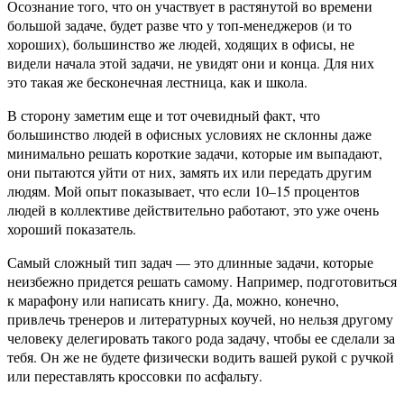
Осознание того, что он участвует в растянутой во времени
большой задаче, будет разве что у топ-менеджеров (и то
хороших), большинство же людей, ходящих в офисы, не
видели начала этой задачи, не увидят они и конца. Для них
это такая же бесконечная лестница, как и школа.
В сторону заметим еще и тот очевидный факт, что
большинство людей в офисных условиях не склонны даже
минимально решать короткие задачи, которые им выпадают,
они пытаются уйти от них, замять их или передать другим
людям. Мой опыт показывает, что если 10–15 процентов
людей в коллективе действительно работают, это уже очень
хороший показатель.
Самый сложный тип задач — это длинные задачи, которые
неизбежно придется решать самому. Например, подготовиться
к марафону или написать книгу. Да, можно, конечно,
привлечь тренеров и литературных коучей, но нельзя другому
человеку делегировать такого рода задачу, чтобы ее сделали за
тебя. Он же не будете физически водить вашей рукой с ручкой
или переставлять кроссовки по асфальту.