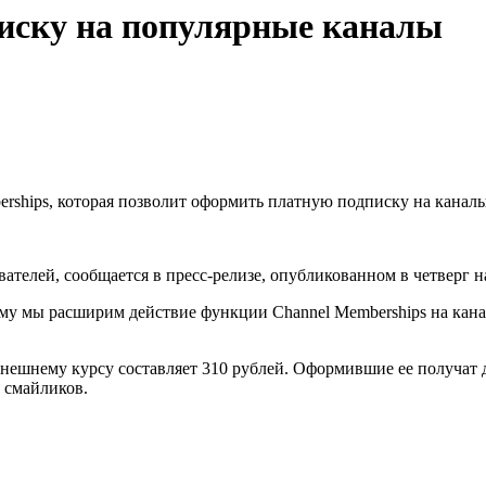
писку на популярные каналы
ships, которая позволит оформить платную подписку на каналы
ателей, сообщается в пресс-релизе, опубликованном в четверг 
ому мы расширим действие функции Channel Memberships на канал
 нынешнему курсу составляет 310 рублей. Оформившие ее получа
 смайликов.