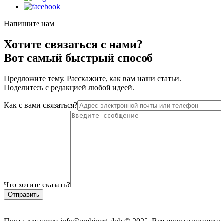
Напишите нам
Хотите связаться с нами?
Вот самый быстрый способ
Предложите тему. Расскажите, как вам наши статьи.
Поделитесь с редакцией любой идеей.
Как с вами связаться?
Что хотите сказать?
Почта для связи info@ambivert.club © 2022. Все права защищен