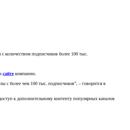
 с количеством подписчиков более 100 тыс.
на
сайте
компании.
ы с более чем 100 тыс. подписчиков”, – говорится в
т доступ к дополнительному контенту популярных каналов