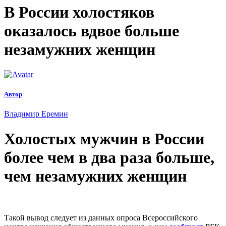
В России холостяков
оказалось вдвое больше
незамужних женщин
Автор
Владимир Еремин
Холостых мужчин в России
более чем в два раза больше,
чем незамужних женщин
Такой вывод следует из данных опроса Всероссийского