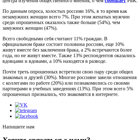
центра изучения общественного мнения, о чем
сообщает
РБК.
По данным опроса, холостых россиян 16%, в то время как
незамужних женщин всего 7%. При этом женатых мужчин
среди опрошенных оказалось также больше (54%), чем
замужних женщин (47%).
Всего свободными себя считают 11% граждан. В
официальном браке состоит половина россиян, еще 10%
живут вместе без заключения брака, а 2% встречаются более
года, но не живут вместе. Также 13% респондентов оказались
вдовцами и вдовами, а 10% находятся в разводе.
Почти треть опрошенных встретили свою пару среди общих
знакомых и друзей (30%). Многие россияне завели отношения
с коллегами по работе (20%) или познакомились со своими
партнерами в учебных заведениях (13%). При этом всего 5%
опрошенных признались, что знакомятся в интернете.
Напишите нам