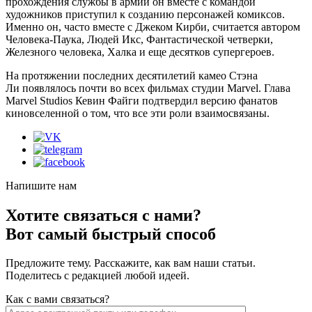
прохождения службы в армии он вместе с командой
художников приступил к созданию персонажей комиксов.
Именно он, часто вместе с Джеком Кирби, считается автором
Человека-Паука, Людей Икс, Фантастической четверки,
Железного человека, Халка и еще десятков супергероев.
На протяжении последних десятилетий камео Стэна
Ли появлялось почти во всех фильмах студии Marvel. Глава
Marvel Studios Кевин Файги подтвердил версию фанатов
киновселенной о том, что все эти роли взаимосвязаны.
Напишите нам
Хотите связаться с нами?
Вот самый быстрый способ
Предложите тему. Расскажите, как вам наши статьи.
Поделитесь с редакцией любой идеей.
Как с вами связаться?