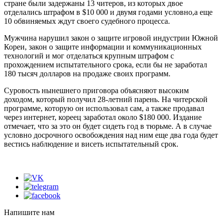
стране были задержаны 13 читеров, из которых двое
отделались штрафом в $10 000 и двумя годами условно,а еще
10 обвиняемых ждут своего судебного процесса.
Мужчина нарушил закон о защите игровой индустрии Южной
Кореи, закон о защите информации и коммуникационных
технологий и мог отделаться крупным штрафом с
прохождением испытательного срока, если бы не заработал
180 тысяч долларов на продаже своих программ.
Суровость нынешнего приговора объясняют высоким
доходом, который получил 28-летний парень. На читерской
программе, которую он использовал сам, а также продавал
через интернет, кореец заработал около $180 000. Издание
отмечает, что за это он будет сидеть год в тюрьме. А в случае
условно досрочного освобождения над ним еще два года будет
вестись наблюдение и висеть испытательный срок.
Напишите нам