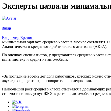
Эксперты назвали минимальну
Автор
Владимир Еремин
Минимальная зарплата среднего класса в Москве составляет 121
Аналитического кредитного рейтингового агентства (АКРА).
По оценкам специалистов, у представителя среднего класса нет
взять ипотеку и кредит на автомобиль.
«За последние восемь лет доля работников, которых можно отне
двух-трех процентов», — говорится в исследовании.
Наибольший рост среднего класса отмечался в добывающих рег
стоимости жилья, услуг ЖКХ в регионе, автомобиля среднего кла