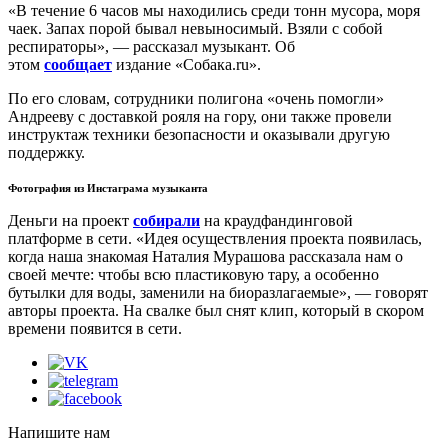
«В течение 6 часов мы находились среди тонн мусора, моря
чаек. Запах порой бывал невыносимый. Взяли с собой
респираторы», — рассказал музыкант. Об
этом
сообщает
издание «Собака.ru».
По его словам, сотрудники полигона «очень помогли»
Андрееву с доставкой рояля на гору, они также провели
инструктаж техники безопасности и оказывали другую
поддержку.
Фотография из Инстаграма музыканта
Деньги на проект
собирали
на краудфандинговой
платформе в сети. «Идея осуществления проекта появилась,
когда наша знакомая Наталия Мурашова рассказала нам о
своей мечте: чтобы всю пластиковую тару, а особенно
бутылки для воды, заменили на биоразлагаемые», — говорят
авторы проекта. На свалке был снят клип, который в скором
времени появится в сети.
Напишите нам