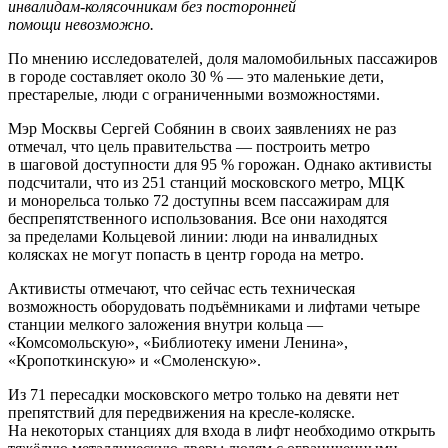
инвалидам-колясочникам без посторонней
помощи невозможно.
По мнению исследователей, доля маломобильных пассажиров
в городе составляет около 30 % — это маленькие дети,
престарелые, люди с ограниченными возможностями.
Мэр Москвы Сергей Собянин в своих заявлениях не раз
отмечал, что цель правительства — построить метро
в шаговой доступности для 95 % горожан. Однако активисты
подсчитали, что из 251 станций московского метро, МЦК
и монорельса только 72 доступны всем пассажирам для
беспрепятственного использования. Все они находятся
за пределами Кольцевой линии: люди на инвалидных
колясках не могут попасть в центр города на метро.
Активисты отмечают, что сейчас есть техническая
возможность оборудовать подъёмниками и лифтами четыре
станции мелкого заложения внутри кольца —
«Комсомольскую», «Библиотеку имени Ленина»,
«Кропоткинскую» и «Смоленскую».
Из 71 пересадки московского метро только на девяти нет
препятствий для передвижения на кресле-коляске.
На некоторых станциях для входа в лифт необходимо открыть