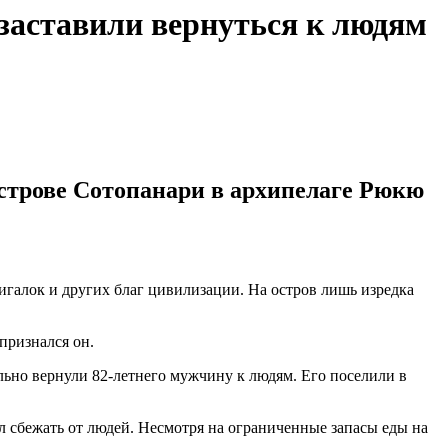
заставили вернуться к людям
строве Сотопанари в архипелаге Рюкю
ажигалок и других благ цивилизации. На остров лишь изредка
 признался он.
ильно вернули 82-летнего мужчину к людям. Его поселили в
шил сбежать от людей. Несмотря на ограниченные запасы еды на