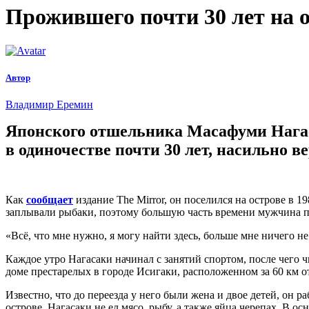
Прожившего почти 30 лет на 
Автор
Владимир Еремин
Японского отшельника Масафуми Нагас
в одиночестве почти 30 лет, насильно в
Как
сообщает
издание The Mirror, он поселился на острове в 1
заплывали рыбаки, поэтому большую часть времени мужчина п
«Всё, что мне нужно, я могу найти здесь, больше мне ничего не
Каждое утро Нагасаки начинал с занятий спортом, после чего 
доме престарелых в городе Исигаки, расположенном за 60 км от
Известно, что до переезда у него были жена и двое детей, он 
острове, Нагасаки не ел мясо, рыбу, а также яйца черепах. В о