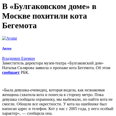
В «Булгаковском доме» в
Москве похитили кота
Бегемота
Автор
Владимир Еремин
Заместитель директора музея-театра «Булгаковский дом»
Наталья Склярова заявила о пропаже кота Бегемота. Об этом
сообщает
РБК.
«Была девушка-очевидец, которая видела, как незнакомая
женщина схватила кота и понесла в сторону метро. Пока
девушка сообщала охраннику, мы выбежали, но найти кота не
смогли. Обошли все окрестности. У кота на ошейнике был
написан адрес и телефон. Кот у нас с 2005 года, у него особый
характер», — сообщила она.