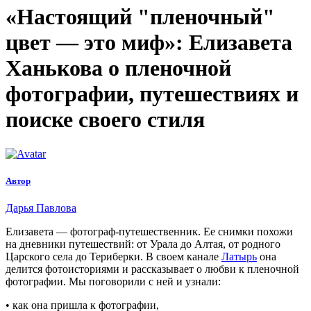
«Настоящий "пленочный"
цвет — это миф»:
Елизавета
Ханькова о пленочной
фотографии, путешествиях и
поиске своего стиля
Автор
Дарья Павлова
Елизавета — фотограф-путешественник. Ее снимки похожи
на дневники путешествий: от Урала до Алтая, от родного
Царского села до Териберки. В своем канале
Латырь
она
делится фотоисториями и рассказывает о любви к пленочной
фотографии. Мы поговорили с ней и узнали:
• как она пришла к фотографии,