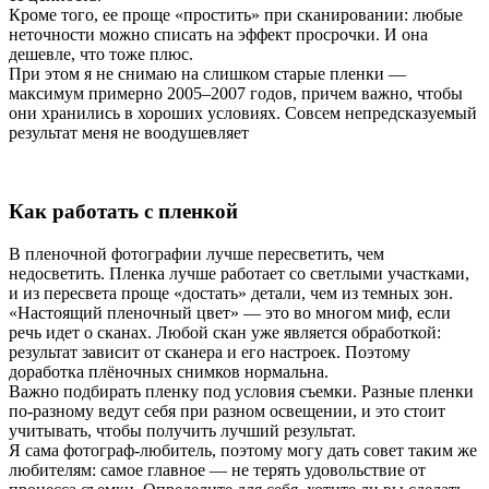
Кроме того, ее проще «простить» при сканировании: любые
неточности можно списать на эффект просрочки. И она
дешевле, что тоже плюс.
При этом я не снимаю на слишком старые пленки —
максимум примерно 2005–2007 годов, причем важно, чтобы
они хранились в хороших условиях. Совсем непредсказуемый
результат меня не воодушевляет
Как работать с пленкой
В пленочной фотографии лучше пересветить, чем
недосветить. Пленка лучше работает со светлыми участками,
и из пересвета проще «достать» детали, чем из темных зон.
«Настоящий пленочный цвет» — это во многом миф, если
речь идет о сканах. Любой скан уже является обработкой:
результат зависит от сканера и его настроек. Поэтому
доработка плёночных снимков нормальна.
Важно подбирать пленку под условия съемки. Разные пленки
по-разному ведут себя при разном освещении, и это стоит
учитывать, чтобы получить лучший результат.
Я сама фотограф-любитель, поэтому могу дать совет таким же
любителям: самое главное — не терять удовольствие от